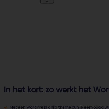
In het kort: zo werkt het W
Met een WordPress child theme kun je eenvoudig wijz