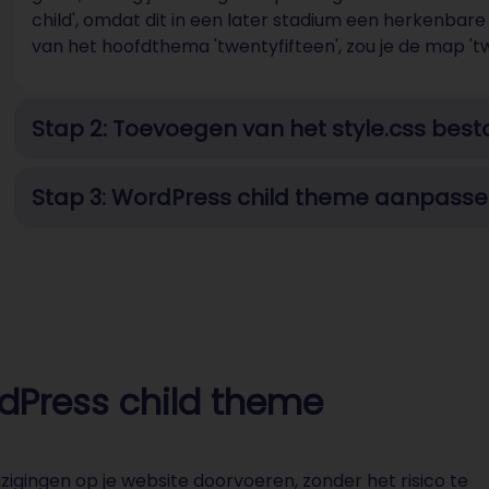
child', omdat dit in een later stadium een herkenbare
van het hoofdthema 'twentyfifteen', zou je de map '
Stap 2: Toevoegen van het style.css bes
Stap 3: WordPress child theme aanpass
ordPress child theme
igingen op je website doorvoeren, zonder het risico te