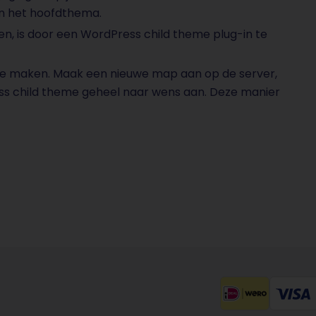
an het hoofdthema.
n, is door een WordPress child theme plug-in te
te maken. Maak een nieuwe map aan op de server,
ss child theme geheel naar wens aan. Deze manier