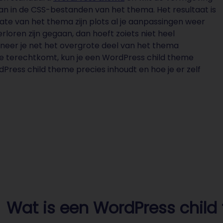
an in de CSS-bestanden van het thema. Het resultaat is
te van het thema zijn plots al je aanpassingen weer
rloren zijn gegaan, dan hoeft zoiets niet heel
nneer je net het overgrote deel van het thema
ie terechtkomt, kun je een WordPress child theme
Press child theme precies inhoudt en hoe je er zelf
Wat is een WordPress child