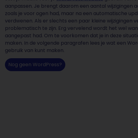
aanpassen. Je brengt daarom een aantal wijzigingen a
zoals je voor ogen had, maar na een automatische upda
verdwenen. Als er slechts een paar kleine wijzigingen ve
problematisch te zijn. Erg vervelend wordt het wel wa
aangepast had. Om te voorkomen dat je in deze situat
maken. In de volgende paragrafen lees je wat een Word
gebruik van kunt maken.
Nog geen WordPress?