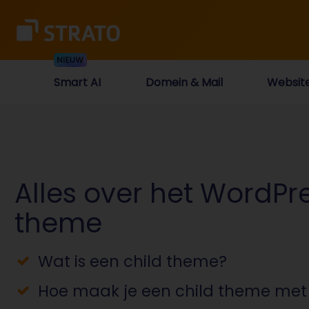
Smart AI
Domein & Mail
Websit
Alles over het WordPre
theme
Wat is een child theme?
Hoe maak je een child theme met