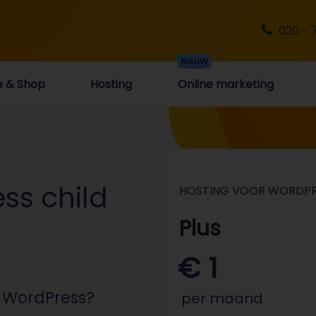
020 - 
e & Shop
Hosting
Online marketing
ss child
HOSTING VOOR WORDPR
Plus
€ 1
 WordPress?
per maand