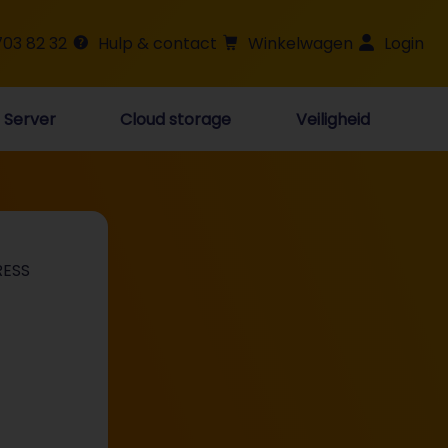
703 82 32
Hulp & contact
Winkelwagen
Login
Server
Cloud storage
Veiligheid
ESS