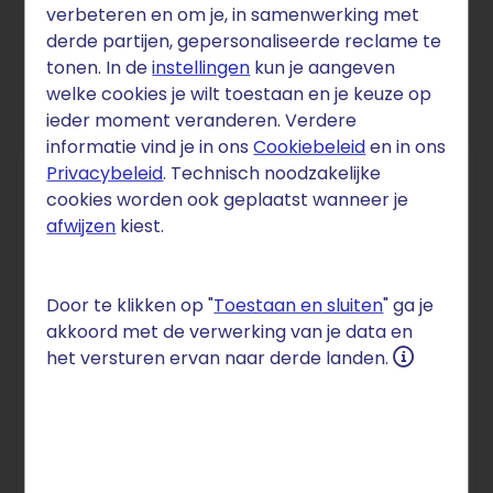
verbeteren en om je, in samenwerking met
derde partijen, gepersonaliseerde reclame te
tonen. In de
instellingen
kun je aangeven
welke cookies je wilt toestaan en je keuze op
ieder moment veranderen. Verdere
informatie vind je in ons
Cookiebeleid
en in ons
Privacybeleid
. Technisch noodzakelijke
VPS Linux
cookies worden ook geplaatst wanneer je
afwijzen
kiest.
Door te klikken op "
Toestaan en sluiten
" ga je
akkoord met de verwerking van je data en
het versturen ervan naar derde landen.
Naar VPS Linux
Tot 720 GB NV Me