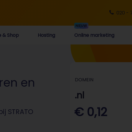
020 - 
e & Shop
Hosting
Online marketing
ren en
DOMEIN
.nl
€ 0,12
bij STRATO