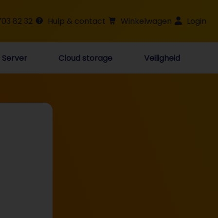
703 82 32
Hulp & contact
Winkelwagen
Login
Server
Cloud storage
Veiligheid