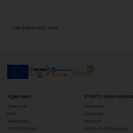
Alle prijzen incl. btw
Algemeen
STRATO Internationa
Over ons
strato.de
Pers
strato.es
Veiligheid
strato.fr
STRATO blogt
strato-hosting.co.uk