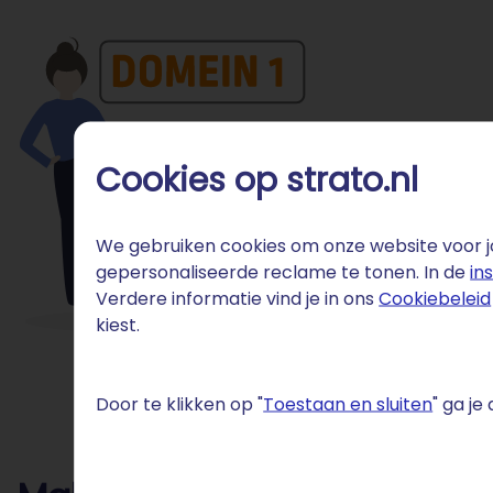
Cookies op strato.nl
We gebruiken cookies om onze website voor jo
gepersonaliseerde reclame te tonen. In de
in
Verdere informatie vind je in ons
Cookiebeleid
kiest.
Door te klikken op "
Toestaan en sluiten
" ga j