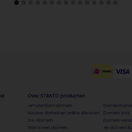
al
Over STRATO producten
.amsterdam domein
Domeinhand
Nieuwe domeinen online diensten
Domein lock
.be-domein
Domein vera
Wat is een domein
.nl-domein k