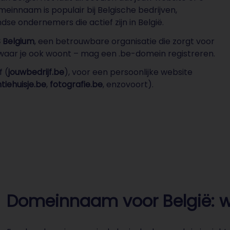
einnaam is populair bij Belgische bedrijven,
se ondernemers die actief zijn in België.
 Belgium
, een betrouwbare organisatie die zorgt voor
waar je ook woont – mag een .be-domein registreren.
 (
jouwbedrijf.be
), voor een persoonlijke website
tiehuisje.be
,
fotografie.be
, enzovoort).
Domeinnaam voor België: wa