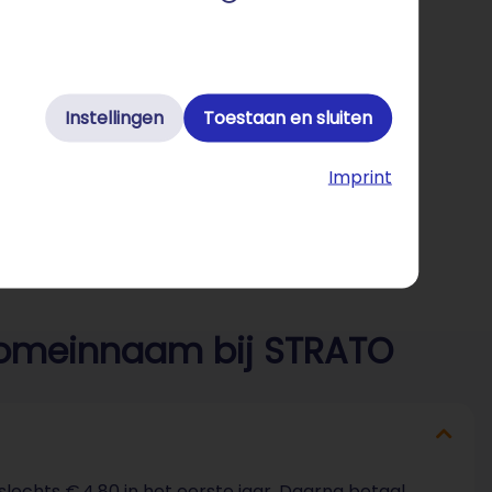
Instellingen
Toestaan en sluiten
Imprint
domeinnaam bij STRATO
echts € 4,80 in het eerste jaar. Daarna betaal