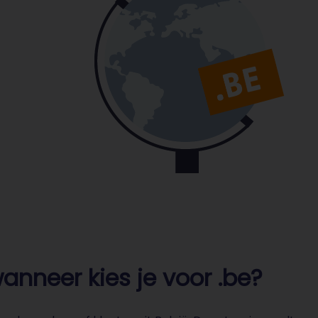
nneer kies je voor .be?