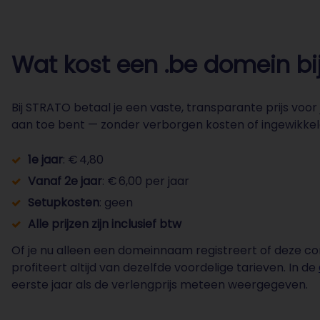
Wat kost een .be domein bi
Bij STRATO betaal je een vaste, transparante prijs voo
aan toe bent — zonder verborgen kosten of ingewikke
1e jaar
: € 4,80
Vanaf 2e jaar
: € 6,00 per jaar
Setupkosten
: geen
Alle prijzen zijn inclusief btw
Of je nu alleen een domeinnaam registreert of deze c
profiteert altijd van dezelfde voordelige tarieven. In de
eerste jaar als de verlengprijs meteen weergegeven.