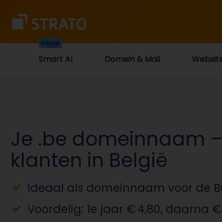
Smart AI
Domein & Mail
Websit
Je .be domeinnaam –
klanten in België
Ideaal als domeinnaam voor de B
Voordelig: 1e jaar € 4,80, daarna €