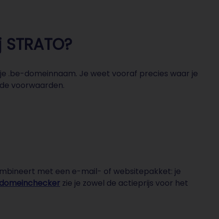
j STRATO?
r je .be-domeinnaam. Je weet vooraf precies waar je
lde voorwaarden.
ombineert met een e-mail- of websitepakket: je
domeinchecker
zie je zowel de actieprijs voor het