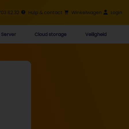
703 82 32
Hulp & contact
Winkelwagen
Login
Server
Cloud storage
Veiligheid