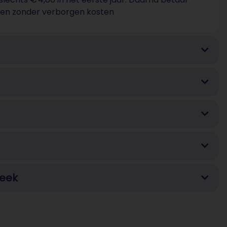
 btw en zonder verborgen kosten
week