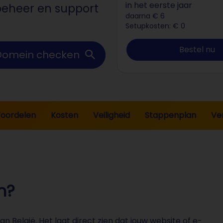
in het eerste jaar
beheer en support
daarna € 6
Setupkosten: € 0
Bestel nu
Domein checken
oordelen
Kosten
Veiligheid
Stappenplan
Ve
m?
an België. Het laat direct zien dat jouw website of e-