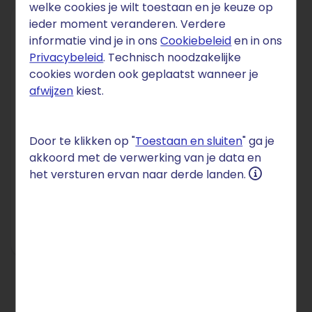
welke cookies je wilt toestaan en je keuze op
ieder moment veranderen. Verdere
informatie vind je in ons
Cookiebeleid
en in ons
DOMEIN
Privacybeleid
. Technisch noodzakelijke
cookies worden ook geplaatst wanneer je
.nl
afwijzen
kiest.
€ 0,12
Door te klikken op "
Toestaan en sluiten
" ga je
akkoord met de verwerking van je data en
in het eerste jaar
het versturen ervan naar derde landen.
daarna € 7,20
Setupkosten: € 0
Bestel nu
Alle prijzen incl. btw