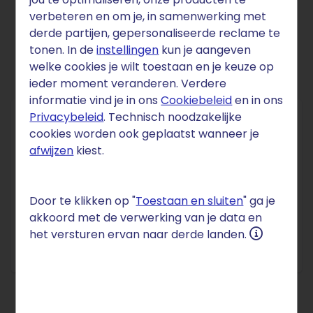
verbeteren en om je, in samenwerking met
derde partijen, gepersonaliseerde reclame te
tonen. In de
instellingen
kun je aangeven
welke cookies je wilt toestaan en je keuze op
ieder moment veranderen. Verdere
informatie vind je in ons
Cookiebeleid
en in ons
Privacybeleid
. Technisch noodzakelijke
cookies worden ook geplaatst wanneer je
afwijzen
kiest.
Klimaatvriendelijk
Gecertificeerde veiligheid
STRATO gebruikt groene stroom voor alle
Informatiebeve
Door te klikken op "
Toestaan en sluiten
" ga je
akkoord met de verwerking van je data en
het versturen ervan naar derde landen.
100% dataopslag in de EU
Bekroonde kwaliteit
Je gegevens worden uitsluitend opgeslag
STRATO werd ver