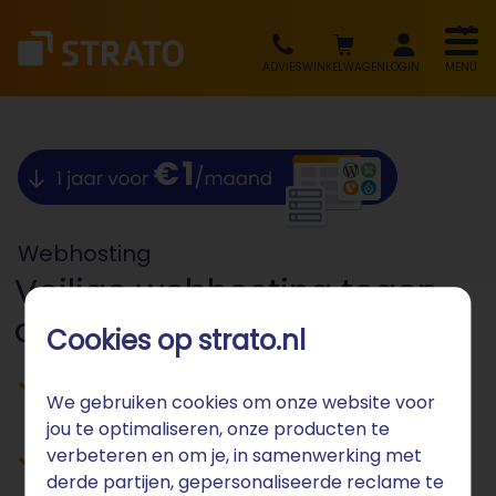
ADVIES
WINKELWAGEN
LOGIN
MENÜ
Webhosting
Veilige webhosting tegen
de laagste prijs
Cookies op strato.nl
Hoge veiligheid en regelmatige back-
We gebruiken cookies om onze website voor
ups
jou te optimaliseren, onze producten te
verbeteren en om je, in samenwerking met
Krachtige performance dankzij SSD
derde partijen, gepersonaliseerde reclame te