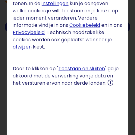
Domeinnaam blijvend inbegrepen
tonen. In de
instellingen
kun je aangeven
welke cookies je wilt toestaan en je keuze op
ieder moment veranderen. Verdere
informatie vind je in ons
Cookiebeleid
en in ons
Naar de aanbiedingen
Privacybeleid
. Technisch noodzakelijke
cookies worden ook geplaatst wanneer je
afwijzen
kiest.
Sneller. Beter. STRATO.
Dé hostingprovider voor online succes
Door te klikken op "
Toestaan en sluiten
" ga je
akkoord met de verwerking van je data en
het versturen ervan naar derde landen.
Krachtige performance