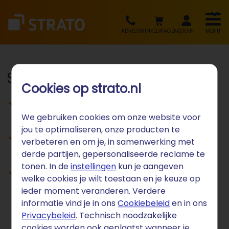
ADVIES
WINKELWAGEN
LOGIN
MENÜ
Shared hosting bij STRATO
Cookies op strato.nl
Gratis gebruik van handige STRATO
tools
We gebruiken cookies om onze website voor
jou te optimaliseren, onze producten te
Hoge uptime, stabiel en compleet
verbeteren en om je, in samenwerking met
eigen platform
derde partijen, gepersonaliseerde reclame te
tonen. In de
instellingen
kun je aangeven
ISO 27001 gecertificeerde datacenters
welke cookies je wilt toestaan en je keuze op
ieder moment veranderen. Verdere
informatie vind je in ons
Cookiebeleid
en in ons
Privacybeleid
. Technisch noodzakelijke
cookies worden ook geplaatst wanneer je