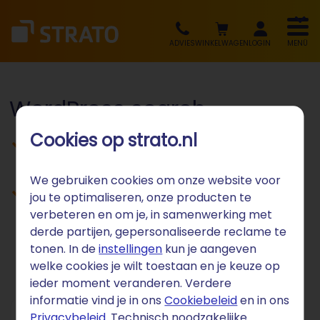
ADVIES
WINKELWAGEN
LOGIN
MENÜ
WordPress search
Cookies op strato.nl
De standaard search functie van
WordPress
We gebruiken cookies om onze website voor
Het activeren van de WordPress
jou te optimaliseren, onze producten te
search functie
verbeteren en om je, in samenwerking met
derde partijen, gepersonaliseerde reclame te
tonen. In de
instellingen
kun je aangeven
welke cookies je wilt toestaan en je keuze op
ieder moment veranderen. Verdere
informatie vind je in ons
Cookiebeleid
en in ons
Privacybeleid
. Technisch noodzakelijke