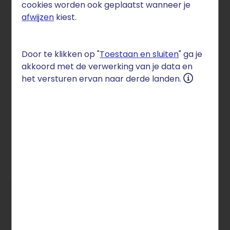
cookies worden ook geplaatst wanneer je
afwijzen
kiest.
HOSTING VOOR WORDPRESS
Plus
Door te klikken op "
Toestaan en sluiten
" ga je
akkoord met de verwerking van je data en
€ 1
het versturen ervan naar derde landen.
per maand
voor 12 maanden
daarna € 6 / mnd.
Setupkosten: € 0
Naar aanbieding
Alle prijzen incl. btw