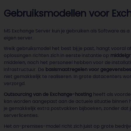
Gebruiksmodellen voor Exc
MS Exchange Server kun je gebruiken als Software as a S
eigen server.
Welk gebruiksmodel het best bij je past, hangt vooral a
oplossingen richten zich in eerste instantie op
middelgr
middelen, noch het personeel hebben voor de installat
infrastructuur. De
basismaatregelen voor gegevensbe
niet gemakkelijk te realiseren. In grote datacenters 
verzorgd.
Outsourcing van de Exchange-hosting
heeft als voorde
kan worden aangepast aan de actuele situatie binnen he
je gemakkelijk extra postvakken bijboeken, zonder dat 
serverlicenties.
Het on-premises-model richt zich juist op grote bedri