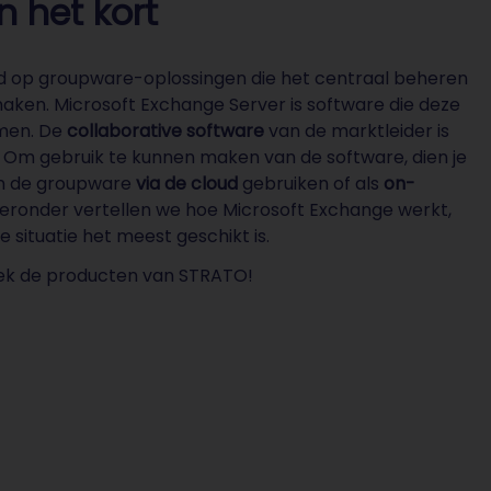
n het kort
rd op groupware-oplossingen die het centraal beheren
aken. Microsoft Exchange Server is software die deze
emen. De
collaborative software
van de marktleider is
es. Om gebruik te kunnen maken van de software, dien je
en de groupware
via de cloud
gebruiken of als
on-
ieronder vertellen we hoe Microsoft Exchange werkt,
 situatie het meest geschikt is.
ek de producten van STRATO!