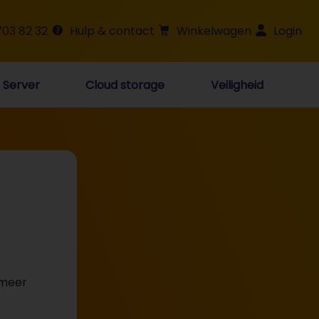
703 82 32
Hulp & contact
Winkelwagen
Login
Server
Cloud storage
Veiligheid
 meer