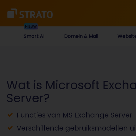
Smart AI
Domein & Mail
Websit
Wat is Microsoft Exch
Server?
Functies van MS Exchange Server
Verschillende gebruiksmodellen u