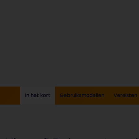
In het kort
Gebruiksmodellen
Vereisten