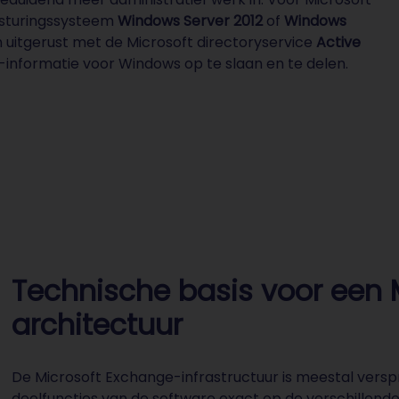
besturingssysteem
Windows Server 2012
of
Windows
n uitgerust met de Microsoft directoryservice
Active
-informatie voor Windows op te slaan en te delen.
Technische basis voor een 
architectuur
De Microsoft Exchange-infrastructuur is meestal versp
deelfuncties van de software exact op de verschillende