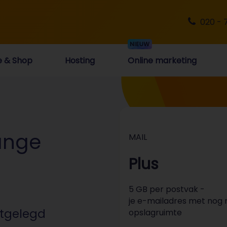
020 - 
e & Shop
Hosting
Online marketing
ange
MAIL
Plus
5 GB per postvak -
je e-mailadres met nog
itgelegd
opslagruimte