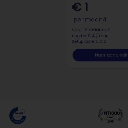
€ 1
per maand
voor 12 maanden
daarna € 4 / mnd.
Setupkosten: € 0
Naar aanbiedi