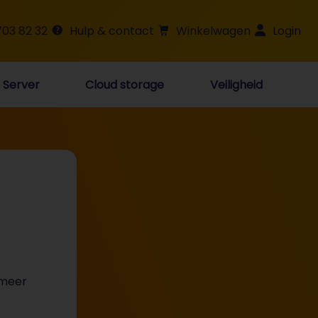
703 82 32
Hulp & contact
Winkelwagen
Login
Server
Cloud storage
Veiligheid
 meer