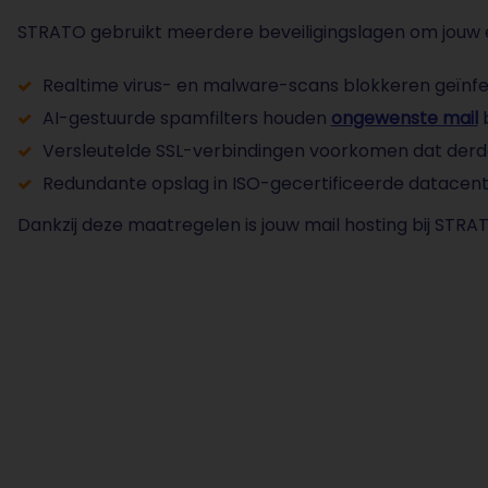
STRATO gebruikt meerdere beveiligingslagen om jouw 
Realtime virus- en malware-scans blokkeren geïnfe
AI-gestuurde spamfilters houden
ongewenste mail
b
Versleutelde SSL-verbindingen voorkomen dat der
Redundante opslag in ISO-gecertificeerde datacente
Dankzij deze maatregelen is jouw mail hosting bij STRAT