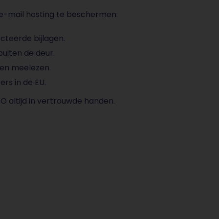
e-mail hosting te beschermen:
cteerde bijlagen.
uiten de deur.
den meelezen.
rs in de EU.
O altijd in vertrouwde handen.