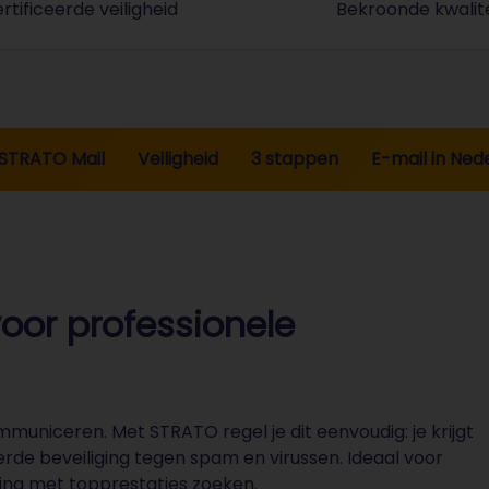
tificeerde veiligheid
Bekroonde kwalite
opgeslagen in de EU in onze eigen datacenters en worde
Informatiebeveiliging conform ISO/IEC 27001
STRATO 
STRATO Mail
Veiligheid
3 stappen
E-mail in Ned
voor professionele
ommuniceren. Met STRATO regel je dit eenvoudig: je krijgt
rde beveiliging tegen spam en virussen. Ideaal voor
sting met topprestaties zoeken.