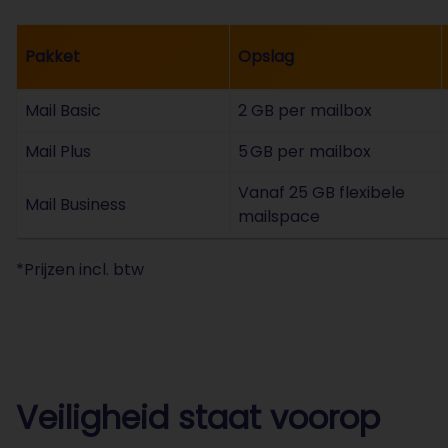
Pakket
Opslag
Mail Basic
2 GB per mailbox
Mail Plus
5 GB per mailbox
Vanaf 25 GB flexibele
Mail Business
mailspace
*Prijzen incl. btw
Veiligheid staat voorop