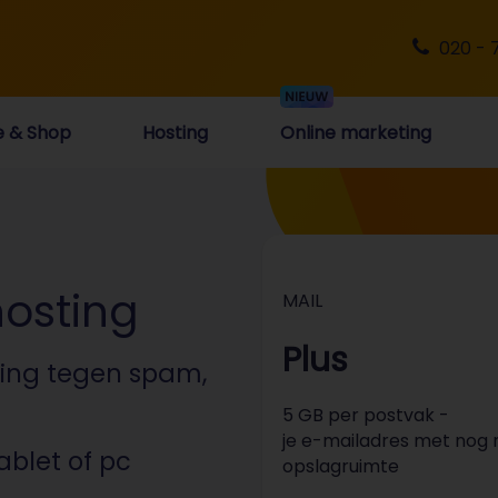
020 - 
e & Shop
Hosting
Online marketing
hosting
MAIL
Plus
ging tegen spam,
5 GB per postvak -
je e-mailadres met nog
blet of pc
opslagruimte