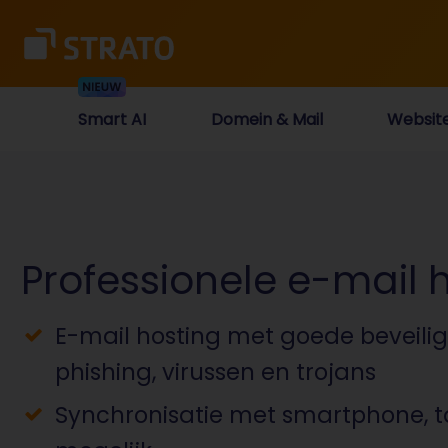
Smart AI
Domein & Mail
Websit
Professionele e-mail 
E-mail hosting met goede beveili
phishing, virussen en trojans
Synchronisatie met smartphone, ta