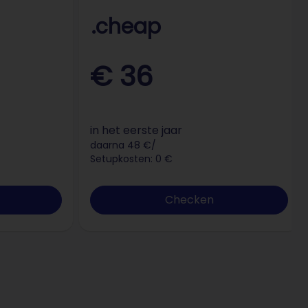
.cheap
€ 36
in het eerste jaar
daarna 48 €/
Setupkosten: 0 €
Checken