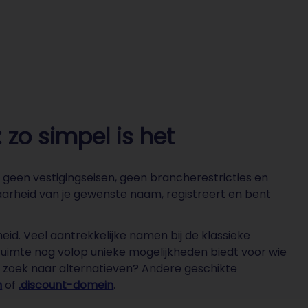
zo simpel is het
 geen vestigingseisen, geen brancherestricties en
arheid van je gewenste naam, registreert en bent
eid. Veel aantrekkelijke namen bij de klassieke
mruimte nog volop unieke mogelijkheden biedt voor wie
p zoek naar alternatieven? Andere geschikte
n
of
.discount-domein
.