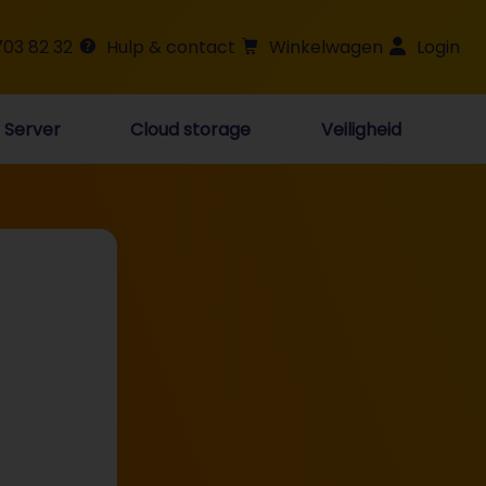
703 82 32
Hulp & contact
Winkelwagen
Login
Server
Cloud storage
Veiligheid