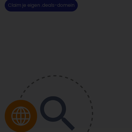
Claim je eigen .deals-domein