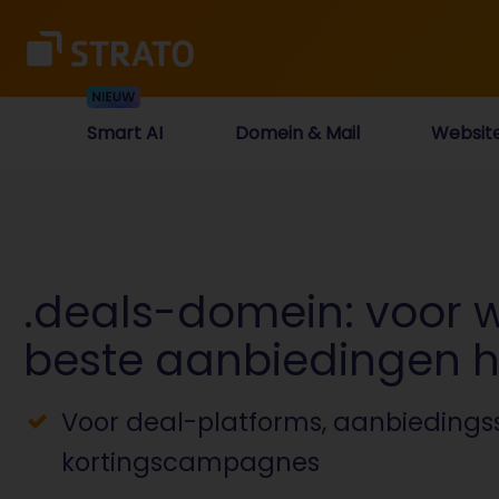
Smart AI
Domein & Mail
Websit
.deals-domein: voor 
beste aanbiedingen h
Voor deal-platforms, aanbiedingss
kortingscampagnes