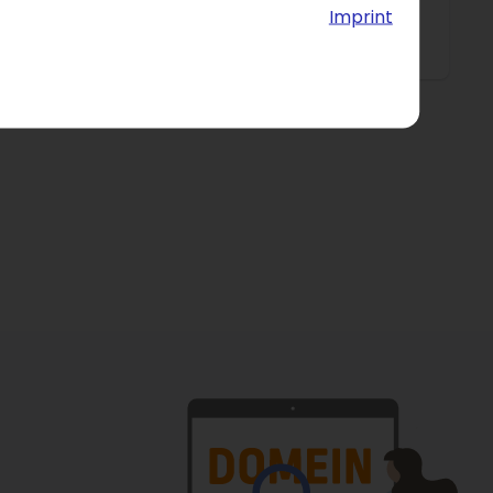
s meer dan 500 miljoen keer bezocht.
Imprint