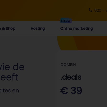
020 - 
e & Shop
Hosting
Online marketing
wie de
DOMEIN
eeft
.deals
€ 39
ites en