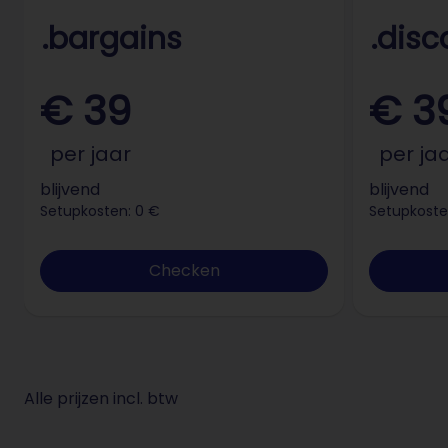
.bargains
.disc
€ 39
€ 3
per jaar
per ja
blijvend
blijvend
Setupkosten: 0 €
Setupkoste
Checken
Alle prijzen incl. btw