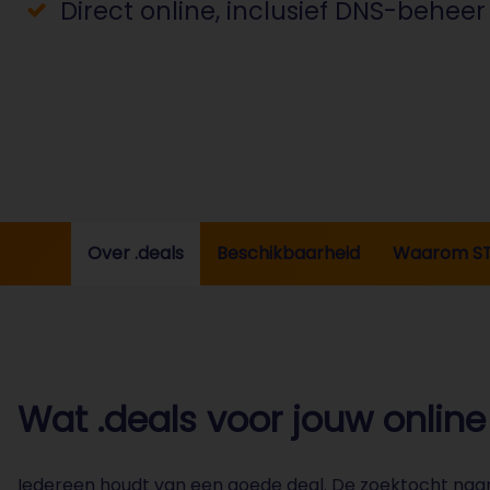
Direct online, inclusief DNS-beheer
Over .deals
Beschikbaarheid
Waarom S
Wat .deals voor jouw onlin
Iedereen houdt van een goede deal. De zoektocht naar aa