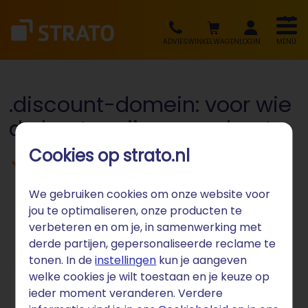
ADVIES
WINKELWAGEN
LOGIN
MENÜ
.discount-domein: voor wie
de beste prijs garandeert
Cookies op strato.nl
Voor kortingswinkels, prijsvechters en
sale-platforms
We gebruiken cookies om onze website voor
jou te optimaliseren, onze producten te
verbeteren en om je, in samenwerking met
derde partijen, gepersonaliseerde reclame te
tonen. In de
instellingen
kun je aangeven
welke cookies je wilt toestaan en je keuze op
ieder moment veranderen. Verdere
DOMEIN