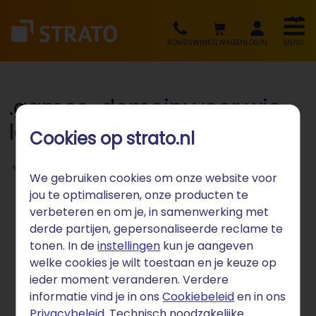
ADVIES
WINKELWAGEN
LOGIN
MENÜ
.games-domein: voor wie
leeft om te spelen
Cookies op strato.nl
Voor game-ontwikkelaars, gaming-
We gebruiken cookies om onze website voor
platforms en gamer-communities
jou te optimaliseren, onze producten te
verbeteren en om je, in samenwerking met
derde partijen, gepersonaliseerde reclame te
tonen. In de
instellingen
kun je aangeven
welke cookies je wilt toestaan en je keuze op
ieder moment veranderen. Verdere
informatie vind je in ons
Cookiebeleid
en in ons
DOMEIN
Privacybeleid
. Technisch noodzakelijke