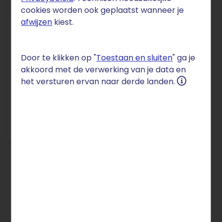
cookies worden ook geplaatst wanneer je
.games
afwijzen
kiest.
€ 9
Door te klikken op "
Toestaan en sluiten
" ga je
akkoord met de verwerking van je data en
in het eerste jaar
het versturen ervan naar derde landen.
daarna € 48
Setupkosten: € 0
Bestel nu
Alle prijzen incl. btw
Voor wie leeft om te spelen