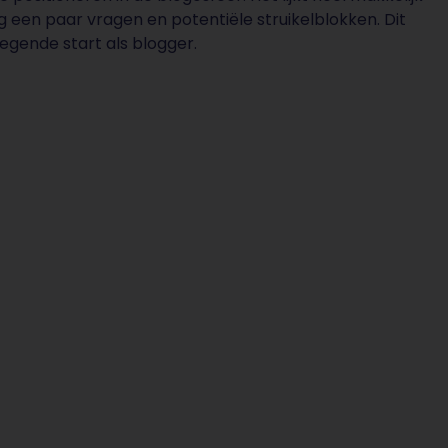
g een paar vragen en potentiële struikelblokken. Dit
iegende start als blogger.