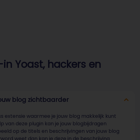
-in Yoast, hackers en
jouw blog zichtbaarder
ess extensie waarmee je jouw blog makkelijk kunt
 van deze plugin kan je jouw blogbijdragen
beeld op de titels en beschrijvingen van jouw blog
yword weet dan kan je deze in de beschrijving