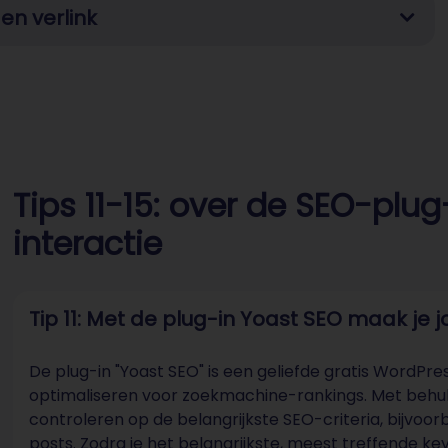
en verlink
Tips 11-15: over de SEO-plug
interactie
Tip 11: Met de plug-in Yoast SEO maak je 
De plug-in "Yoast SEO" is een geliefde gratis WordPr
optimaliseren voor zoekmachine-rankings. Met behulp
controleren op de belangrijkste SEO-criteria, bijvoor
posts. Zodra je het belangrijkste, meest treffende ke