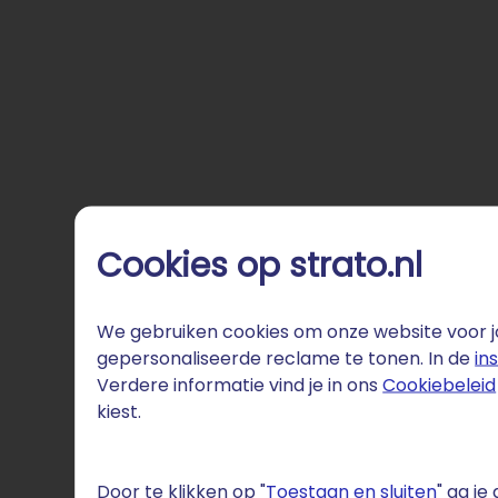
Cookies op strato.nl
We gebruiken cookies om onze website voor jo
gepersonaliseerde reclame te tonen. In de
in
Verdere informatie vind je in ons
Cookiebeleid
kiest.
Door te klikken op "
Toestaan en sluiten
" ga j