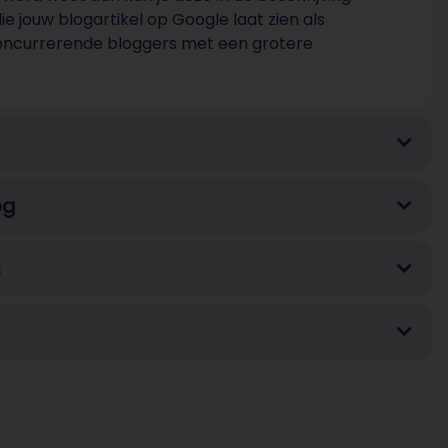
 jouw blogartikel op Google laat zien als
oncurrerende bloggers met een grotere
og
s