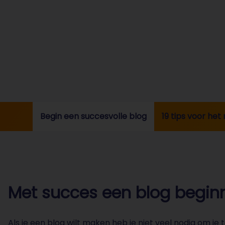
Begin een succesvolle blog
19 tips voor he
Met succes een blog begin
Als je een blog wilt maken heb je niet veel nodig om je t