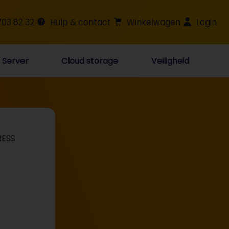
703 82 32
Hulp & contact
Winkelwagen
Login
Server
Cloud storage
Veiligheid
ESS