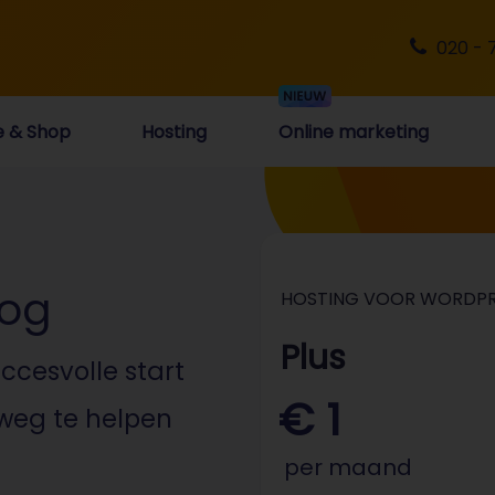
020 - 
e & Shop
Hosting
Online marketing
log
HOSTING VOOR WORDPR
Plus
ccesvolle start
€ 1
 weg te helpen
per maand