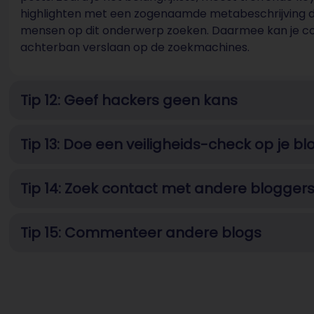
highlighten met een zogenaamde metabeschrijving die
mensen op dit onderwerp zoeken. Daarmee kan je c
achterban verslaan op de zoekmachines.
Tip 12: Geef hackers geen kans
Tip 13: Doe een veiligheids-check op je bl
Tip 14: Zoek contact met andere blogger
Tip 15: Commenteer andere blogs