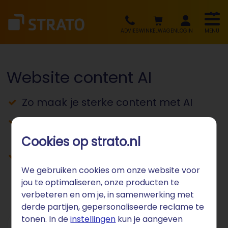
ADVIES
WINKELWAGEN
LOGIN
MENÜ
Website content AI
Zo maak je sterke content met AI
Handig stappenplan en nuttige
prompts
Cookies op strato.nl
Alle voor- en nadelen op een rij
We gebruiken cookies om onze website voor
jou te optimaliseren, onze producten te
verbeteren en om je, in samenwerking met
derde partijen, gepersonaliseerde reclame te
tonen. In de
instellingen
kun je aangeven