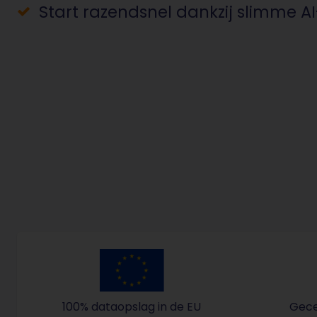
Start razendsnel dankzij slimme A
100% dataopslag in de EU
Gecer