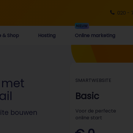
020 - 
e & Shop
Hosting
Online marketing
 met
SMARTWEBSITE
il
Basic
Voor de perfecte
site bouwen
online start