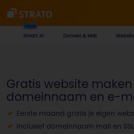
Smart AI
Domein & Mail
Websit
Gratis website maken
domeinnaam en e-ma
Eerste maand gratis je eigen web
Inclusief domeinnaam mail en SSL