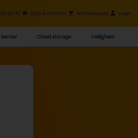
703 82 32
Hulp & contact
Winkelwagen
Login
Server
Cloud storage
Veiligheid