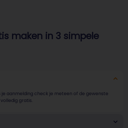
tis maken in 3 simpele
dens je aanmelding check je meteen of de gewenste
olledig gratis.