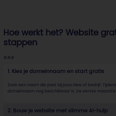
Hoe werkt het? Website gra
stappen
###
1. Kies je domeinnaam en start gratis
Zoek een naam die past bij jouw idee of bedrijf. Tij
domeinnaam nog beschikbaar is. De eerste maand is v
2. Bouw je website met slimme AI-hulp