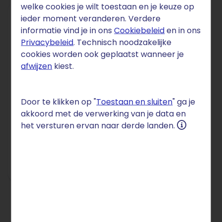
welke cookies je wilt toestaan en je keuze op
ieder moment veranderen. Verdere
informatie vind je in ons
Cookiebeleid
en in ons
HOSTING
Privacybeleid
. Technisch noodzakelijke
cookies worden ook geplaatst wanneer je
Basic
afwijzen
kiest.
€ 1
per maand
Door te klikken op "
Toestaan en sluiten
" ga je
akkoord met de verwerking van je data en
voor 12 maanden
het versturen ervan naar derde landen.
daarna € 6 / mnd.
Setupkosten: € 0
Naar aanbieding
Alle prijzen incl. btw