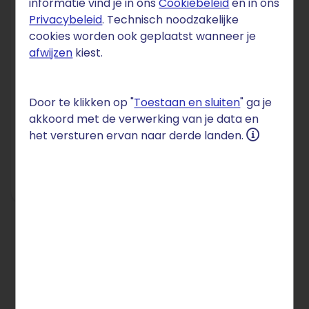
informatie vind je in ons
Cookiebeleid
en in ons
Privacybeleid
. Technisch noodzakelijke
.fans
cookies worden ook geplaatst wanneer je
€ 90
afwijzen
kiest.
per jaar
Door te klikken op "
Toestaan en sluiten
" ga je
blijvend
akkoord met de verwerking van je data en
het versturen ervan naar derde landen.
Setupkosten: € 0
Bestel nu
Alle prijzen incl. btw
.fans: herkomst, gebruik en