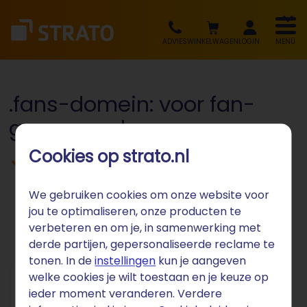
ADVIES
WINKELWAGEN
LOGIN
MENÜ
.fans-domein: voor fan-
gemeenschappen
Cookies op strato.nl
Voor fan-communities, creator-
platforms en officiële fansites
We gebruiken cookies om onze website voor
jou te optimaliseren, onze producten te
verbeteren en om je, in samenwerking met
derde partijen, gepersonaliseerde reclame te
tonen. In de
instellingen
kun je aangeven
welke cookies je wilt toestaan en je keuze op
ieder moment veranderen. Verdere
DOMEIN