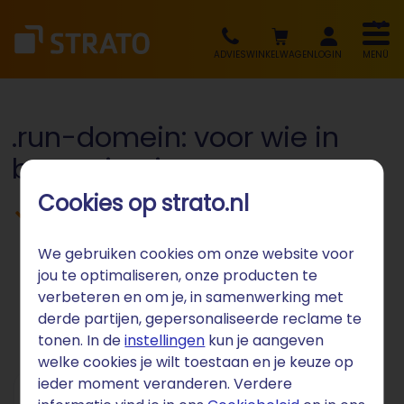
ADVIES
WINKELWAGEN
LOGIN
MENÜ
.run-domein: voor wie in
beweging is
Cookies op strato.nl
Voor hardloopclubs, race-events,
sportplatforms en actieve
We gebruiken cookies om onze website voor
lifestylemerken
jou te optimaliseren, onze producten te
verbeteren en om je, in samenwerking met
derde partijen, gepersonaliseerde reclame te
tonen. In de
instellingen
kun je aangeven
welke cookies je wilt toestaan en je keuze op
ieder moment veranderen. Verdere