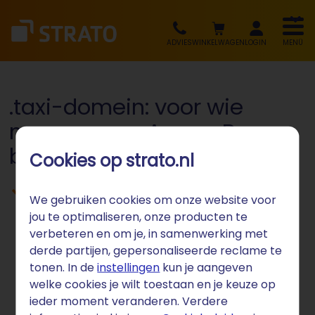
ADVIES
WINKELWAGEN
LOGIN
MENÜ
.taxi-domein: voor wie
mensen van A naar B
brengt
Cookies op strato.nl
Voor taxibedrijven, ridesharing-
We gebruiken cookies om onze website voor
platforms en
jou te optimaliseren, onze producten te
personenvervoerdiensten
verbeteren en om je, in samenwerking met
derde partijen, gepersonaliseerde reclame te
tonen. In de
instellingen
kun je aangeven
welke cookies je wilt toestaan en je keuze op
ieder moment veranderen. Verdere