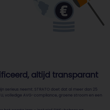
iceerd, altijd transparant
ijn serieus neemt. STRATO doet dat al meer dan 25
 EU, volledige AVG-compliance, groene stroom en een