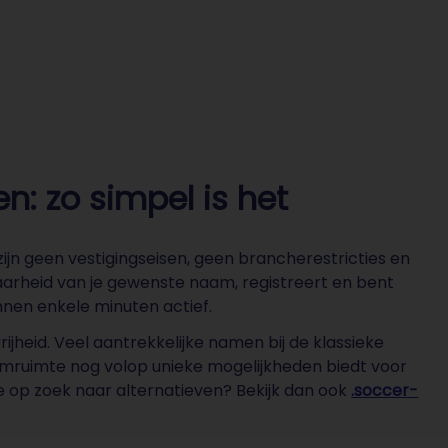
: zo simpel is het
ijn geen vestigingseisen, geen brancherestricties en
arheid van je gewenste naam, registreert en bent
innen enkele minuten actief.
jheid. Veel aantrekkelijke namen bij de klassieke
naamruimte nog volop unieke mogelijkheden biedt voor
je op zoek naar alternatieven? Bekijk dan ook
.soccer-