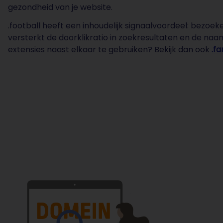
gezondheid van je website.
.football heeft een inhoudelijk signaalvoordeel: bezoek
versterkt de doorklikratio in zoekresultaten en de na
extensies naast elkaar te gebruiken? Bekijk dan ook
.f