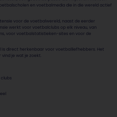
oetbalscholen en voetbalmedia die in die wereld actief
extensie voor de voetbalwereld, naast de eerder
nsie werkt voor voetbalclubs op elk niveau, van
s, voor voetbalstatistieken-sites en voor de
l is direct herkenbaar voor voetballiefhebbers. Het
vind je wat je zoekt.
 clubs
eel