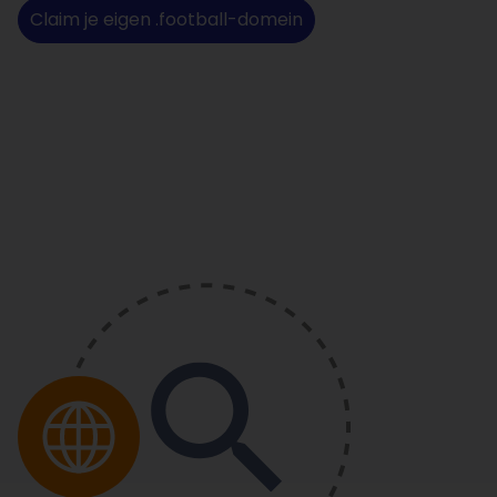
Claim je eigen .football-domein