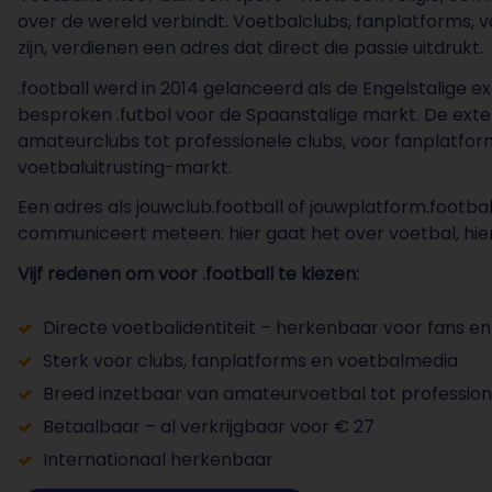
over de wereld verbindt. Voetbalclubs, fanplatforms, v
zijn, verdienen een adres dat direct die passie uitdrukt.
.football werd in 2014 gelanceerd als de Engelstalige 
besproken .futbol voor de Spaanstalige markt. De exte
amateurclubs tot professionele clubs, voor fanplatform
voetbaluitrusting-markt.
Een adres als jouwclub.football of jouwplatform.footbal
communiceert meteen: hier gaat het over voetbal, hier 
Vijf redenen om voor .football te kiezen:
Directe voetbalidentiteit – herkenbaar voor fans en
Sterk voor clubs, fanplatforms en voetbalmedia
Breed inzetbaar van amateurvoetbal tot profession
Betaalbaar – al verkrijgbaar voor € 27
Internationaal herkenbaar