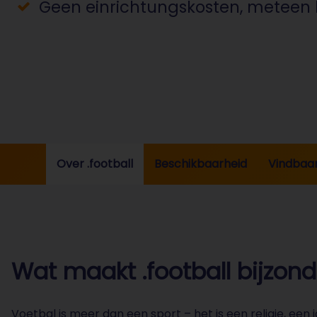
Geen einrichtungskosten, meteen l
Over .football
Beschikbaarheid
Vindbaa
Wat maakt .football bijzond
Voetbal is meer dan een sport – het is een religie, een