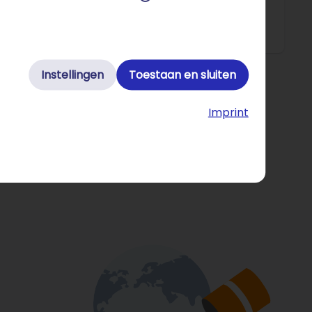
e negende meest bekeken voetbalcompetitie ter
Instellingen
Toestaan en sluiten
Imprint