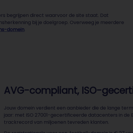
ers begrijpen direct waarvoor de site staat. Dat
amsherkenning bij je doelgroep. Overweeg je meerdere
ans-domein
.
AVG-compliant, ISO-gecertif
Jouw domein verdient een aanbieder die de lange term
jaar: met ISO 27001-gecertificeerde datacenters in de
trackrecord van miljoenen tevreden klanten.