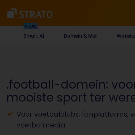
Smart AI
Domein & Mail
Websit
.football-domein: voo
mooiste sport ter wer
Voor voetbalclubs, fanplatforms, 
voetbalmedia