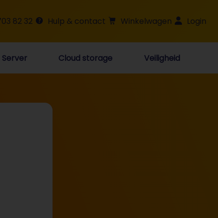
703 82 32
Hulp & contact
Winkelwagen
Login
Server
Cloud storage
Veiligheid