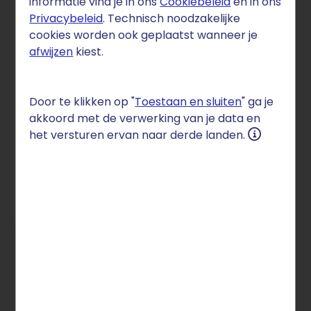
informatie vind je in ons
Cookiebeleid
en in ons
Privacybeleid
. Technisch noodzakelijke
DOMEIN
cookies worden ook geplaatst wanneer je
.town
afwijzen
kiest.
€ 36
Door te klikken op "
Toestaan en sluiten
" ga je
akkoord met de verwerking van je data en
in het eerste jaar
het versturen ervan naar derde landen.
daarna € 48
Setupkosten: € 0
Bestel nu
Alle prijzen incl. btw