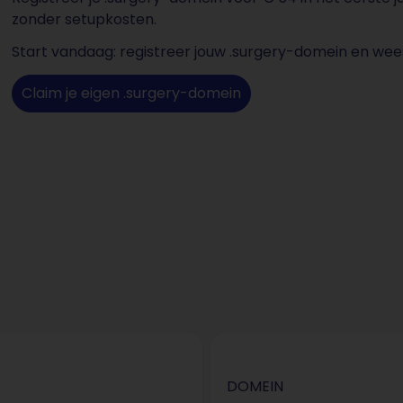
zonder setupkosten.
Start vandaag: registreer jouw .surgery-domein en wees
Claim je eigen .surgery-domein
DOMEIN