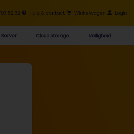
703 82 32
Hulp & contact
Winkelwagen
Login
Server
Cloud storage
Veiligheid