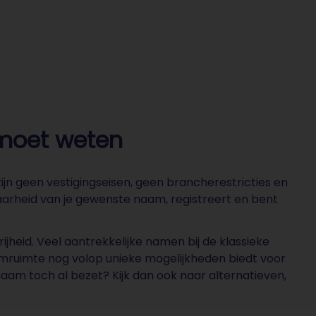
e moet weten
jn geen vestigingseisen, geen brancherestricties en
arheid van je gewenste naam, registreert en bent
jheid. Veel aantrekkelijke namen bij de klassieke
naamruimte nog volop unieke mogelijkheden biedt voor
 naam toch al bezet? Kijk dan ook naar alternatieven,