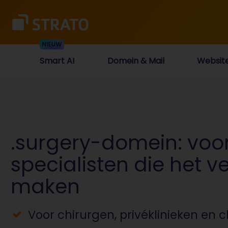
Smart AI
Domein & Mail
Websit
.surgery-domein: voo
specialisten die het ve
maken
Voor chirurgen, privéklinieken en 