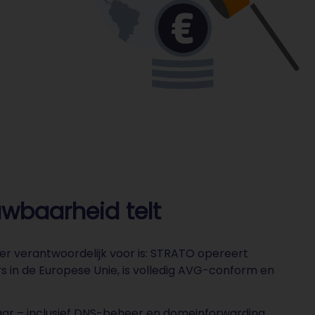
uwbaarheid telt
 er verantwoordelijk voor is: STRATO opereert
rs in de Europese Unie, is volledig AVG-conform en
jaar – inclusief DNS-beheer en domeinforwarding,