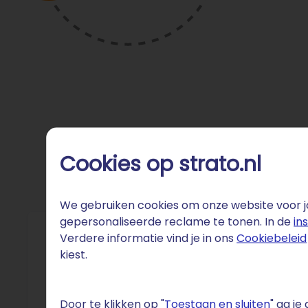
Cookies op strato.nl
We gebruiken cookies om onze website voor jo
gepersonaliseerde reclame te tonen. In de
in
Verdere informatie vind je in ons
Cookiebeleid
Fun 
kiest.
Nederlan
Europa. 
Door te klikken op "
Toestaan en sluiten
" ga j