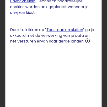
Privacybeleid
. Technisch noodzakelijke
cookies worden ook geplaatst wanneer je
.cologne
afwijzen
kiest.
€ 18
per jaar
Door te klikken op "
Toestaan en sluiten
" ga je
akkoord met de verwerking van je data en
blijvend
het versturen ervan naar derde landen.
Setupkosten: € 0
Bestel nu
Alle prijzen incl. btw
Wat een .cologne-adres over je