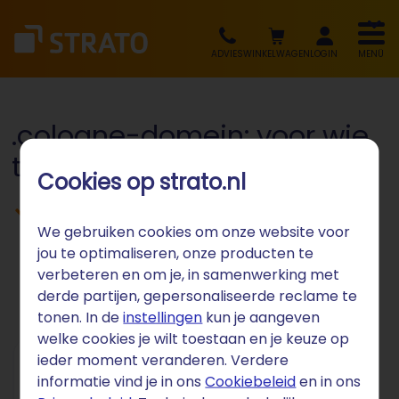
ADVIES
WINKELWAGEN
LOGIN
MENÜ
.cologne-domein: voor wie
thuis is in Keulen
Cookies op strato.nl
Voor Keulse bedrijven, lokale
We gebruiken cookies om onze website voor
initiatieven en regionale platforms
jou te optimaliseren, onze producten te
verbeteren en om je, in samenwerking met
derde partijen, gepersonaliseerde reclame te
tonen. In de
instellingen
kun je aangeven
welke cookies je wilt toestaan en je keuze op
ieder moment veranderen. Verdere
informatie vind je in ons
Cookiebeleid
en in ons
DOMEIN