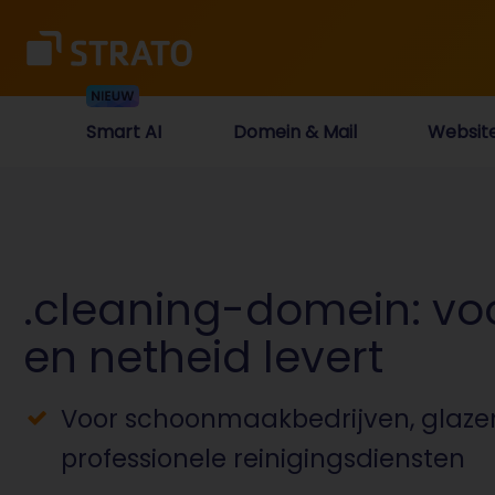
Smart AI
Domein & Mail
Websit
.cleaning-domein: vo
en netheid levert
Voor schoonmaakbedrijven, glaze
professionele reinigingsdiensten