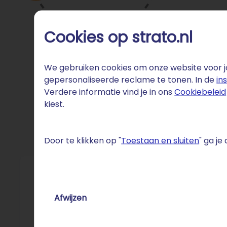
Cookies op strato.nl
We gebruiken cookies om onze website voor jo
gepersonaliseerde reclame te tonen. In de
in
Verdere informatie vind je in ons
Cookiebeleid
kiest.
Door te klikken op "
Toestaan en sluiten
" ga j
Fun 
Afwijzen
De Neder
150.000 