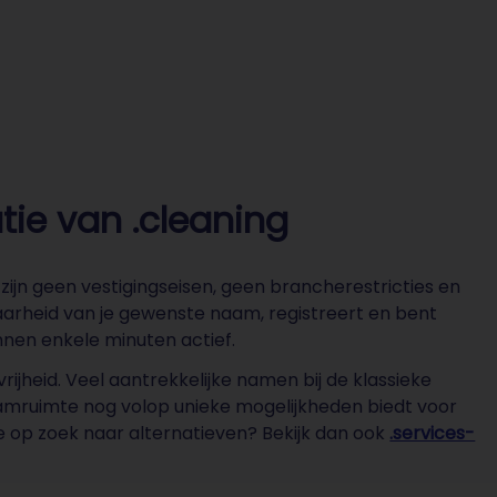
tie van .cleaning
ijn geen vestigingseisen, geen brancherestricties en
arheid van je gewenste naam, registreert en bent
innen enkele minuten actief.
ijheid. Veel aantrekkelijke namen bij de klassieke
-naamruimte nog volop unieke mogelijkheden biedt voor
je op zoek naar alternatieven? Bekijk dan ook
.services-