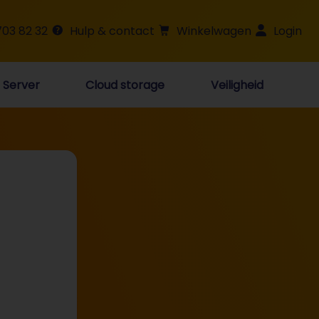
703 82 32
Hulp & contact
Winkelwagen
Login
Server
Cloud storage
Veiligheid