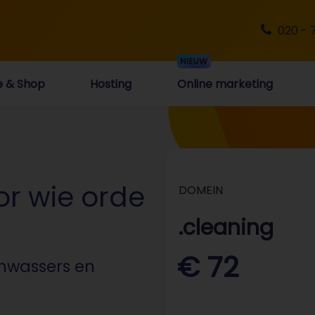
020 - 
e & Shop
Hosting
Online marketing
or wie orde
DOMEIN
.cleaning
€ 72
nwassers en