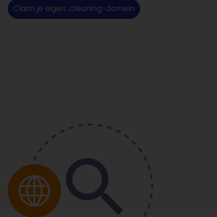
Claim je eigen .cleaning-domein