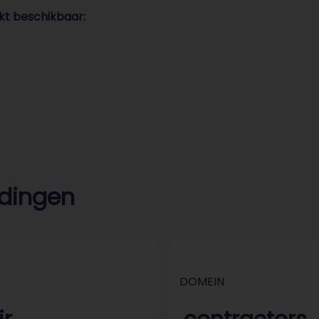
kt beschikbaar:
edingen
DOMEIN