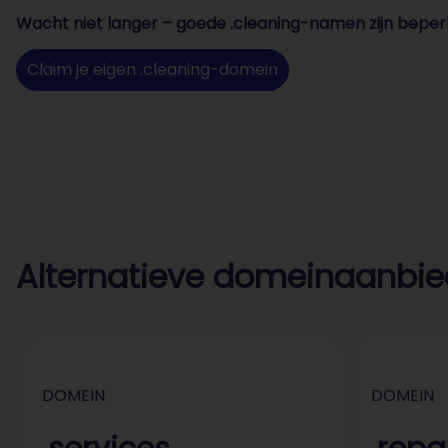
Wacht niet langer – goede .cleaning-namen zijn beper
Claim je eigen .cleaning-domein
Alternatieve domeinaanbi
DOMEIN
DOMEIN