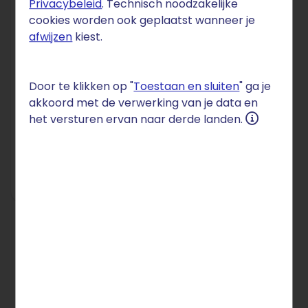
Privacybeleid
. Technisch noodzakelijke
cookies worden ook geplaatst wanneer je
.dating
afwijzen
kiest.
€ 63
Door te klikken op "
Toestaan en sluiten
" ga je
akkoord met de verwerking van je data en
in het eerste jaar
het versturen ervan naar derde landen.
daarna € 87
Setupkosten: € 0
Bestel nu
Alle prijzen incl. btw
Gebruikers en use cases van