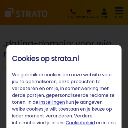
ADVIES
WINKELWAGEN
LOGIN
MENÜ
.dating-domein: voor wie
mensen bij elkaar brengt
Cookies op strato.nl
Voor datingplatforms, matchmaking-
We gebruiken cookies om onze website voor
diensten en relatiecoaches
jou te optimaliseren, onze producten te
verbeteren en om je, in samenwerking met
derde partijen, gepersonaliseerde reclame te
tonen. In de
instellingen
kun je aangeven
welke cookies je wilt toestaan en je keuze op
ieder moment veranderen. Verdere
informatie vind je in ons
Cookiebeleid
en in ons
DOMEIN