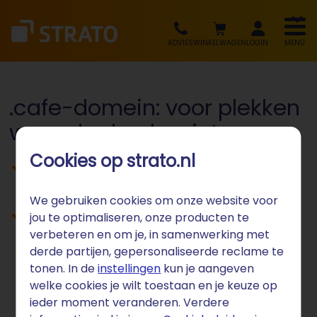
ADVIES
WINKELWAGEN
LOGIN
MENÜ
.cafe-domein: voor plekken
waar de dag begint
Cookies op strato.nl
Voor cafés, koffiezaken, lunchrooms
en horecagelegenheden
We gebruiken cookies om onze website voor
Gelijk van start, DNS-beheer
jou te optimaliseren, onze producten te
verbeteren en om je, in samenwerking met
standaard inbegrepen
derde partijen, gepersonaliseerde reclame te
tonen. In de
instellingen
kun je aangeven
welke cookies je wilt toestaan en je keuze op
ieder moment veranderen. Verdere