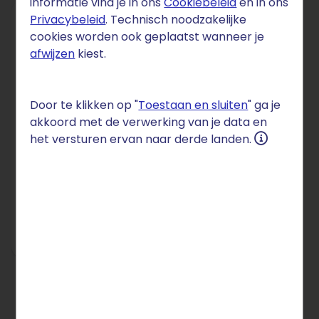
informatie vind je in ons
Cookiebeleid
en in ons
Privacybeleid
. Technisch noodzakelijke
cookies worden ook geplaatst wanneer je
DOMEIN
afwijzen
kiest.
.cafe
€ 9
Door te klikken op "
Toestaan en sluiten
" ga je
akkoord met de verwerking van je data en
het versturen ervan naar derde landen.
in het eerste jaar
daarna € 69
Setupkosten: € 0
Bestel nu
Alle prijzen incl. btw