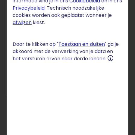
informatie vind je in ons
Cookiebeleid
en in ons
DOMEIN
Privacybeleid
. Technisch noodzakelijke
cookies worden ook geplaatst wanneer je
.pet
afwijzen
kiest.
€ 27
Door te klikken op "
Toestaan en sluiten
" ga je
akkoord met de verwerking van je data en
in het eerste jaar
het versturen ervan naar derde landen.
daarna € 33
Setupkosten: € 0
Bestel nu
Alle prijzen incl. btw