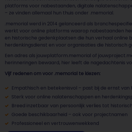
platforms voor nabestaanden, digitale nalatenschap
– ze vinden allemaal hun thuis onder .memorial.
.memorial werd in 2014 gelanceerd als branchespecifi
werkt voor online platforms waarop nabestaanden he
en historische gedenkplaatsen die hun verhaal online 
herdenkingsdienst en voor organisaties die historisc
Een adres als jouwplatform.memorial of jouwproject.m
herinneringen bewaard, hier leeft de nagedachtenis vo
Vijf redenen om voor .memorial te kiezen:
Empathisch en betekenisvol – past bij de ernst van
Sterk voor online nalatenschappen en herdenkings
Breed inzetbaar van persoonlijk verlies tot historis
Goede beschikbaarheid – ook voor projectnamen
Professioneel en vertrouwenwekkend