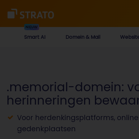
Smart AI
Domein & Mail
Websit
.memorial-domein: vo
herinneringen bewaar
Voor herdenkingsplatforms, onlin
gedenkplaatsen