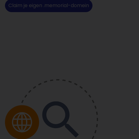
Claim je eigen .memorial-domein