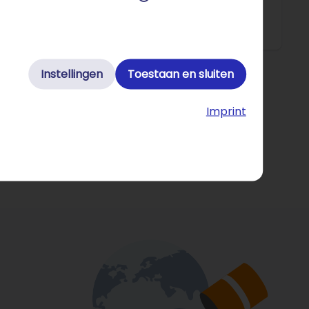
nd herdenkingsinstituut.
Instellingen
Toestaan en sluiten
Imprint