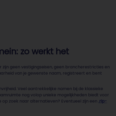
ein: zo werkt het
zijn geen vestigingseisen, geen brancherestricties en
arheid van je gewenste naam, registreert en bent
ijheid. Veel aantrekkelijke namen bij de klassieke
-naamruimte nog volop unieke mogelijkheden biedt voor
je op zoek naar alternatieven? Eventueel zijn een
.rip-