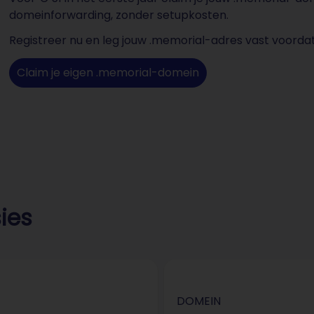
domeinforwarding, zonder setupkosten.
Registreer nu en leg jouw .memorial-adres vast voorda
Claim je eigen .memorial-domein
ies
DOMEIN