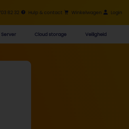
703 82 32
Hulp & contact
Winkelwagen
Login
Server
Cloud storage
Veiligheid