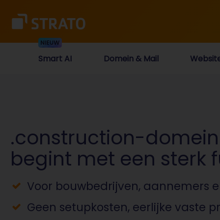
Smart AI
Domein & Mail
Websit
.construction-domei
begint met een sterk
Voor bouwbedrijven, aannemers e
Geen setupkosten, eerlijke vaste pr