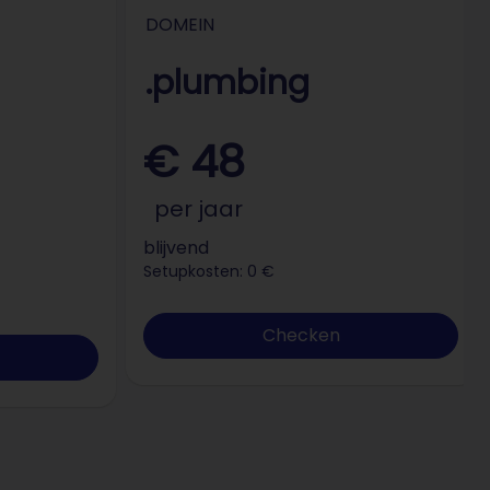
DOMEIN
.plumbing
€ 48
per jaar
blijvend
Setupkosten: 0 €
Checken