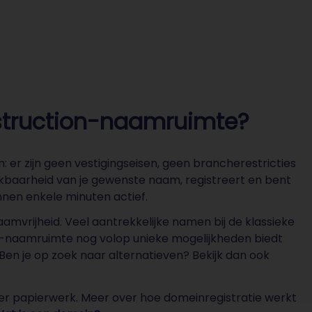
nstruction-naamruimte?
er zijn geen vestigingseisen, geen brancherestricties
kbaarheid van je gewenste naam, registreert en bent
innen enkele minuten actief.
amvrijheid. Veel aantrekkelijke namen bij de klassieke
tion-naamruimte nog volop unieke mogelijkheden biedt
 Ben je op zoek naar alternatieven? Bekijk dan ook
der papierwerk. Meer over hoe domeinregistratie werkt