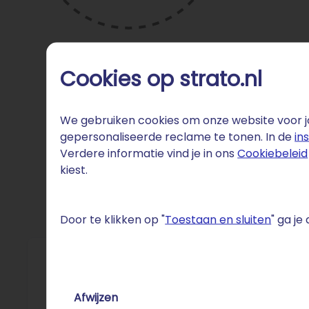
Cookies op strato.nl
We gebruiken cookies om onze website voor jo
gepersonaliseerde reclame te tonen. In de
in
Verdere informatie vind je in ons
Cookiebeleid
kiest.
Door te klikken op "
Toestaan en sluiten
" ga j
Fun 
Afwijzen
De Neder