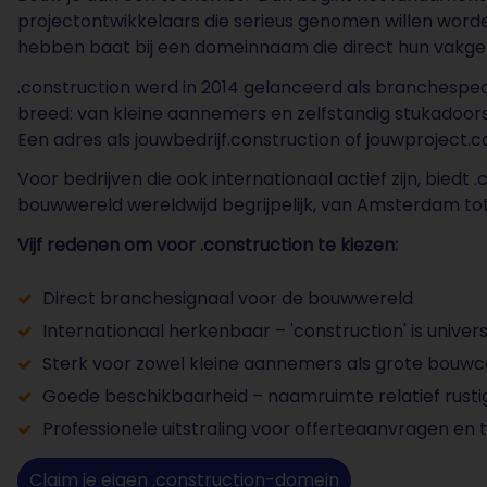
projectontwikkelaars die serieus genomen willen wor
hebben baat bij een domeinnaam die direct hun vakg
.construction werd in 2014 gelanceerd als branchespec
breed: van kleine aannemers en zelfstandig stukadoor
Een adres als jouwbedrijf.construction of jouwproject.c
Voor bedrijven die ook internationaal actief zijn, biedt 
bouwwereld wereldwijd begrijpelijk, van Amsterdam tot
Vijf redenen om voor .construction te kiezen:
Direct branchesignaal voor de bouwwereld
Internationaal herkenbaar – 'construction' is univers
Sterk voor zowel kleine aannemers als grote bouwc
Goede beschikbaarheid – naamruimte relatief rusti
Professionele uitstraling voor offerteaanvragen en 
Claim je eigen .construction-domein