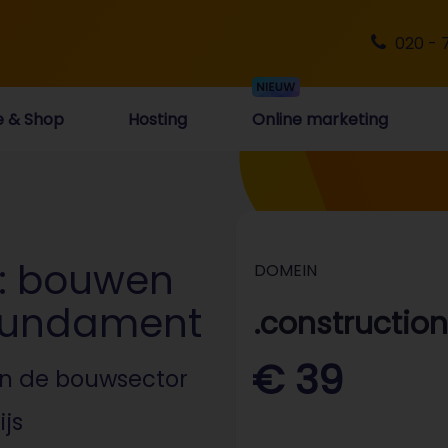
020 - 
e & Shop
Hosting
Online marketing
n: bouwen
DOMEIN
 fundament
.construction
€ 39
n de bouwsector
ijs