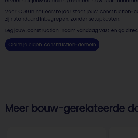
ervoor dat jouw domein op een betrouwbaar fundamen
Voor € 39 in het eerste jaar staat jouw .constructio
zijn standaard inbegrepen, zonder setupkosten.
Leg jouw .construction-naam vandaag vast en ga direct
Claim je eigen .construction-domein
Meer bouw-gerelateerde d