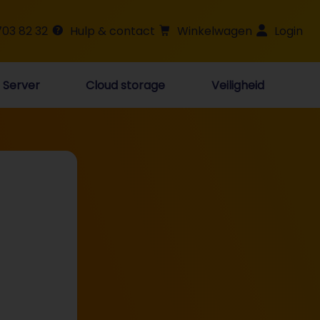
703 82 32
Hulp & contact
Winkelwagen
Login
Server
Cloud storage
Veiligheid