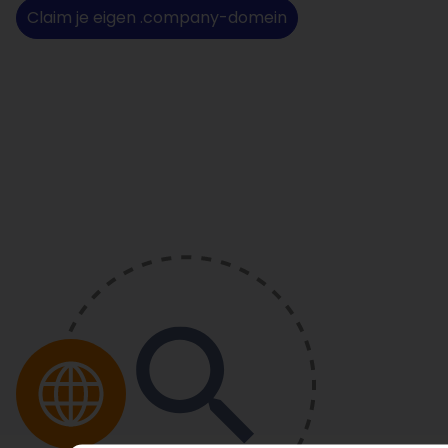
Claim je eigen .company-domein