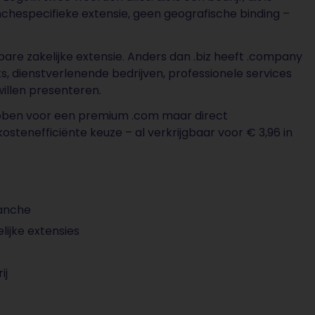
nchespecifieke extensie, geen geografische binding –
are zakelijke extensie. Anders dan .biz heeft .company
s, dienstverlenende bedrijven, professionele services
illen presenteren.
bben voor een premium .com maar direct
ostenefficiënte keuze – al verkrijgbaar voor € 3,96 in
ranche
lijke extensies
ij