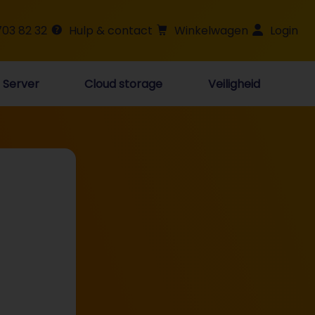
703 82 32
Hulp & contact
Winkelwagen
Login
Server
Cloud storage
Veiligheid