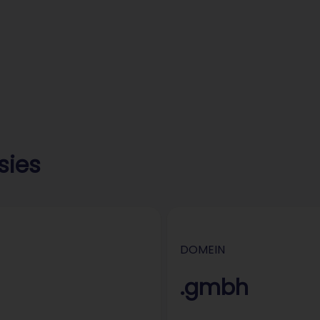
sies
DOMEIN
.gmbh