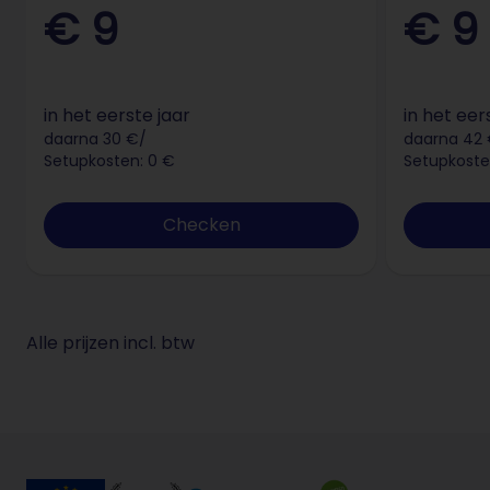
€ 9
€ 9
in het eerste jaar
in het eer
daarna 30 €/
daarna 42
Setupkosten: 0 €
Setupkoste
Checken
Alle prijzen incl. btw