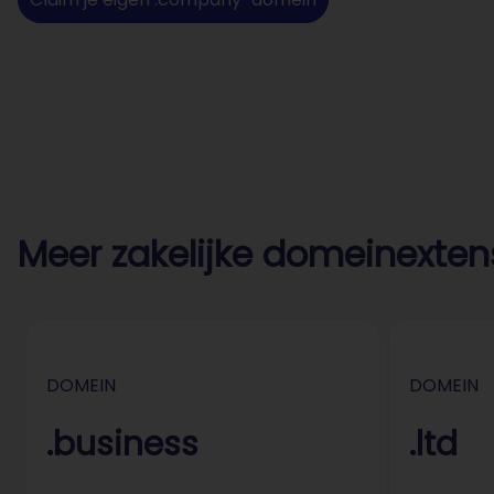
Meer zakelijke domeinexten
DOMEIN
DOMEIN
.business
.ltd