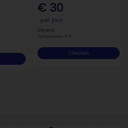
€ 30
per jaar
blijvend
Setupkosten: 0 €
Checken