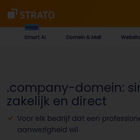
Smart AI
Domein & Mail
Websit
.company-domein: si
zakelijk en direct
Voor elk bedrijf dat een profession
aanwezigheid wil