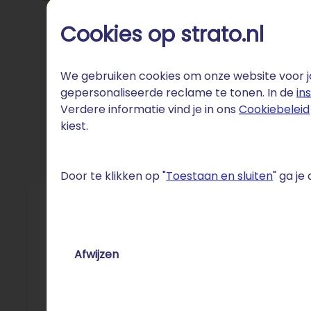
Cookies op strato.nl
We gebruiken cookies om onze website voor jo
gepersonaliseerde reclame te tonen. In de
in
Verdere informatie vind je in ons
Cookiebeleid
kiest.
Door te klikken op "
Toestaan en sluiten
" ga j
Fun 
Nederland
Afwijzen
eenmansz
professi