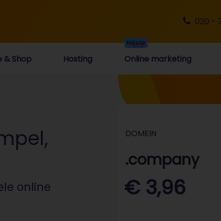
020 - 
e & Shop
Hosting
Online marketing
mpel,
DOMEIN
.company
€ 3,96
ele online