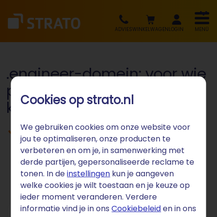
ADVIES
WINKELWAGEN
LOGIN
MENÜ
.engineer-domein: voor wie
problemen oplost met
Cookies op strato.nl
kennis
We gebruiken cookies om onze website voor
Voor ingenieurs, technisch adviseurs
jou te optimaliseren, onze producten te
en engineering-professionals
verbeteren en om je, in samenwerking met
derde partijen, gepersonaliseerde reclame te
tonen. In de
instellingen
kun je aangeven
welke cookies je wilt toestaan en je keuze op
ieder moment veranderen. Verdere
informatie vind je in ons
Cookiebeleid
en in ons