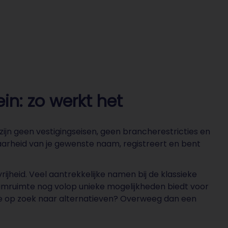
in: zo werkt het
ijn geen vestigingseisen, geen brancherestricties en
arheid van je gewenste naam, registreert en bent
ijheid. Veel aantrekkelijke namen bij de klassieke
naamruimte nog volop unieke mogelijkheden biedt voor
 je op zoek naar alternatieven? Overweeg dan een