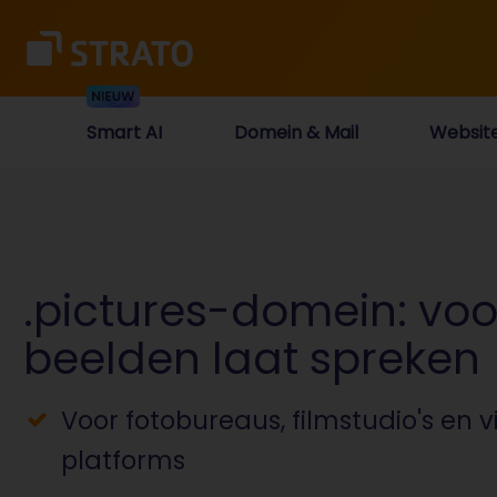
Smart AI
Domein & Mail
Websit
.pictures-domein: voo
beelden laat spreken
Voor fotobureaus, filmstudio's en 
platforms