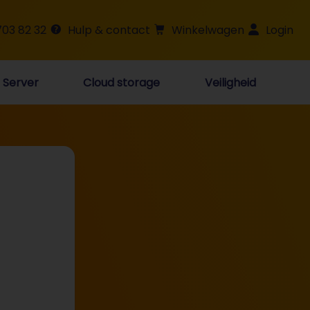
703 82 32
Hulp & contact
Winkelwagen
Login
Server
Cloud storage
Veiligheid