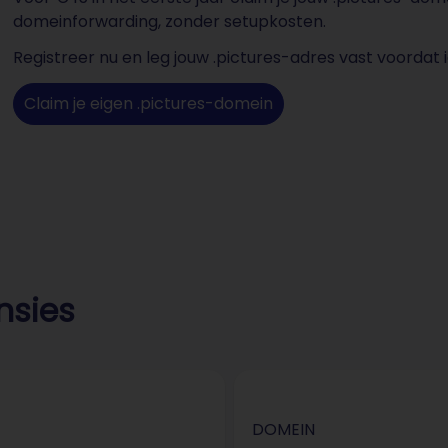
domeinforwarding, zonder setupkosten.
Registreer nu en leg jouw .pictures-adres vast voordat
Claim je eigen .pictures-domein
nsies
DOMEIN