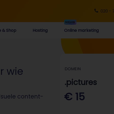
020 - 
e & Shop
Hosting
Online marketing
r wie
DOMEIN
.pictures
€ 15
visuele content-