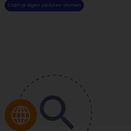
Claim je eigen .pictures-domein