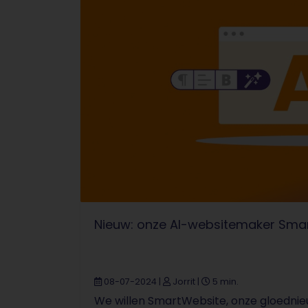
Nieuw: onze AI-websitemaker Sma
08-07-2024
|
Jorrit
|
5 min.
We willen SmartWebsite, onze gloednie