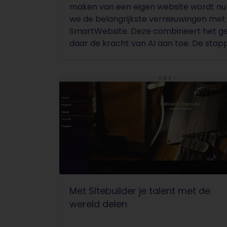
maken van een eigen website wordt nu n
we de belangrijkste vernieuwingen met 
SmartWebsite. Deze combineert het g
daar de kracht van AI aan toe. De stapp
Met Sitebuilder je talent met de
wereld delen