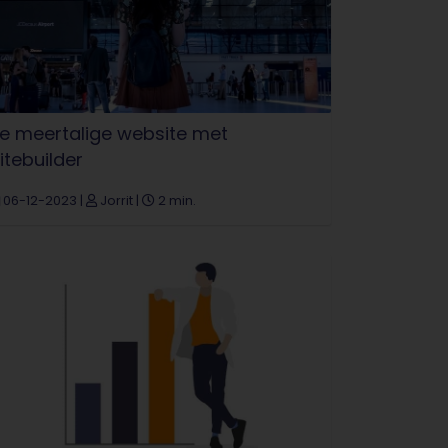
e meertalige website met
itebuilder
06-12-2023
|
Jorrit
|
2 min.