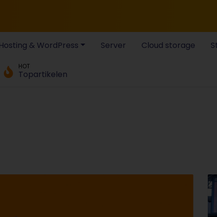
Hosting & WordPress
Server
Cloud storage
S
HOT
Topartikelen