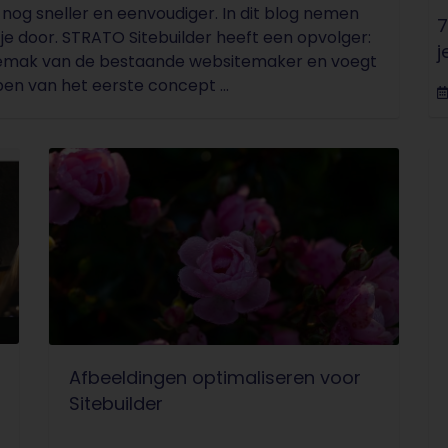
og sneller en eenvoudiger. In dit blog nemen
7
je door. STRATO Sitebuilder heeft een opvolger:
j
emak van de bestaande websitemaker en voegt
en van het eerste concept ...
Afbeeldingen optimaliseren voor
Sitebuilder