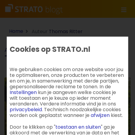
Home
Auteur
Thomas Ritter
Cookies op STRATO.nl
Auteur
Thomas Ritter
We gebruiken cookies om onze website voor jou
te optimaliseren, onze producten te verbeteren
en om je, in samenwerking met derde partijen,
gepersonaliseerde reclame te tonen. In de
Instellingen
kun je aangeven welke cookies je
wilt toestaan en je keuze op ieder moment
veranderen. Verdere informatie vind je in ons
privacybeleid
. Technisch noodzakelijke cookies
worden ook geplaatst wanneer je
afwijzen
kiest.
Door te klikken op "
toestaan en sluiten
" ga je
akkoord met de verwerking van je data en het