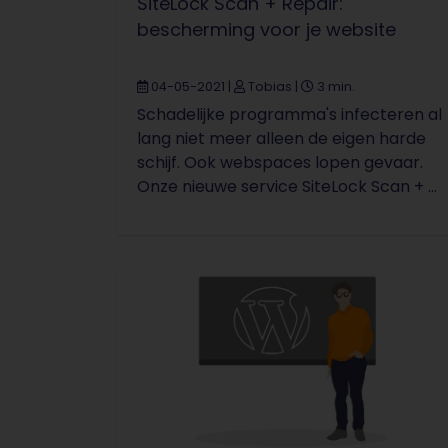
SiteLock Scan + Repair:
bescherming voor je website
04-05-2021
|
Tobias
|
3 min.
Schadelijke programma's infecteren al
lang niet meer alleen de eigen harde
schijf. Ook webspaces lopen gevaar.
Onze nieuwe service SiteLock Scan + ...