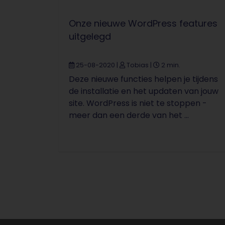
Onze nieuwe WordPress features
uitgelegd
25-08-2020
|
Tobias
|
2 min.
Deze nieuwe functies helpen je tijdens
de installatie en het updaten van jouw
site. WordPress is niet te stoppen -
meer dan een derde van het ...
Pagina-navigatie