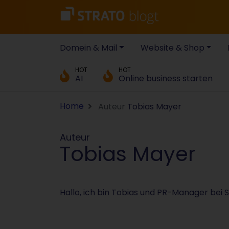
Domein & Mail
Website & Shop
HOT
HOT
AI
Online business starten
Home
Auteur
Tobias Mayer
Auteur
Tobias Mayer
Hallo, ich bin Tobias und PR-Manager bei