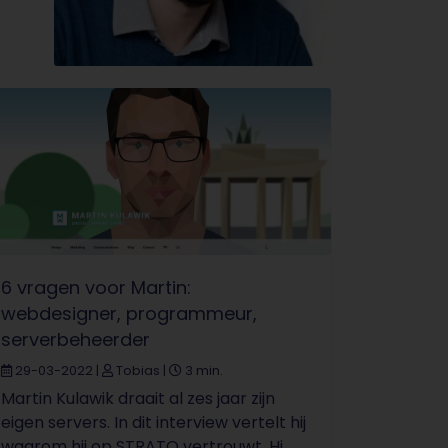
6 vragen voor Martin:
webdesigner, programmeur,
serverbeheerder
29-03-2022
|
Tobias
|
3 min.
Martin Kulawik draait al zes jaar zijn
eigen servers. In dit interview vertelt hij
waarom hij op STRATO vertrouwt. Hi