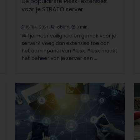
De populairste Plesk-extensies
voor je STRATO server
15-04-2021
|
Tobias
|
3 min.
Wil je meer veiligheid en gemak voor je
server? Voeg dan extensies toe aan
het adminpanel van Plesk. Plesk maakt
het beheer van je server een ...