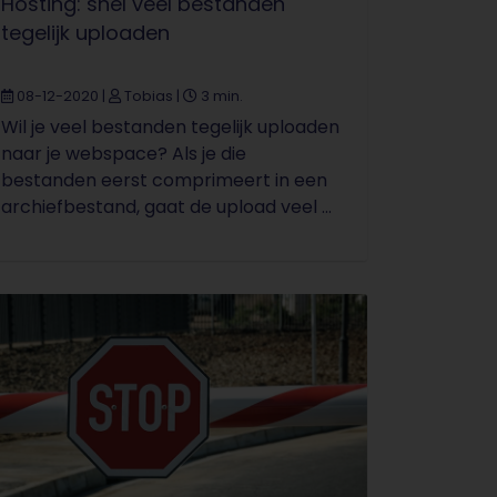
Hosting: snel veel bestanden
tegelijk uploaden
08-12-2020
|
Tobias
|
3 min.
Wil je veel bestanden tegelijk uploaden
naar je webspace? Als je die
bestanden eerst comprimeert in een
archiefbestand, gaat de upload veel ...