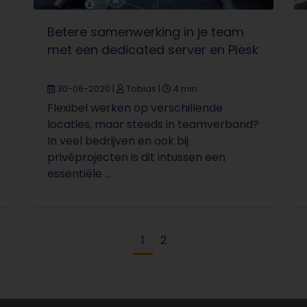
Betere samenwerking in je team
met een dedicated server en Plesk
30-06-2020
|
Tobias
|
4 min.
Flexibel werken op verschillende
locaties, maar steeds in teamverband?
In veel bedrijven en ook bij
privéprojecten is dit intussen een
essentiële ...
Huidige pagina
Pagina
1
2