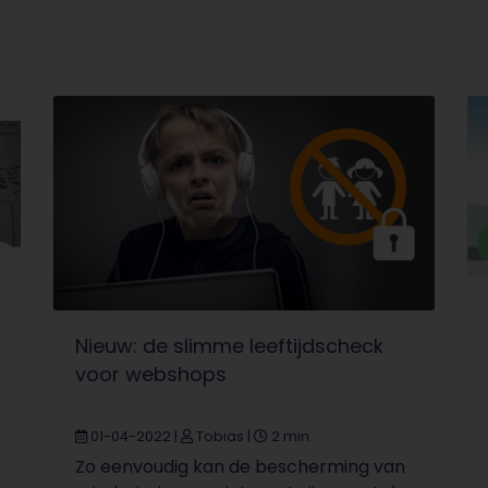
Nieuw: de slimme leeftijdscheck
voor webshops
01-04-2022
|
Tobias
|
2 min.
Zo eenvoudig kan de bescherming van