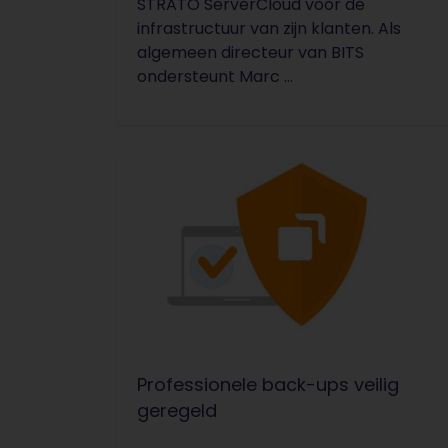
STRATO ServerCloud voor de
infrastructuur van zijn klanten. Als
algemeen directeur van BITS
ondersteunt Marc ...
Professionele back-ups veilig
geregeld