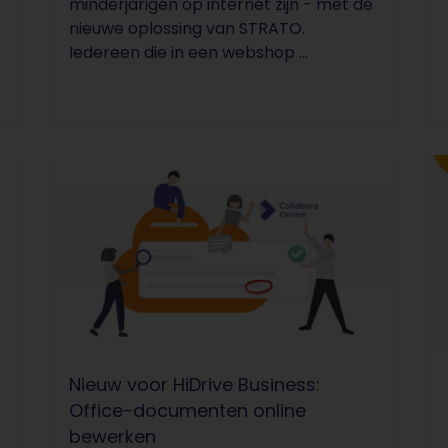
minderjarigen op internet zijn - met de
nieuwe oplossing van STRATO.
Iedereen die in een webshop ...
Nieuw voor HiDrive Business:
Office-documenten online
bewerken