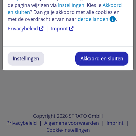
de pagina wijzigen via
Instellingen
. Kies je
Akkoord
en sluiten
? Dan ga je akkoord met alle cookies en
met de overdracht ervan naar
derde landen
.
Privacybeleid
|
Imprint
Instellingen
Akkoord en sluiten
Copyright 2026 STRATO GmbH
Privacybeleid
|
Algemene voorwaarden
|
Imprint
|
Cookie-instellingen