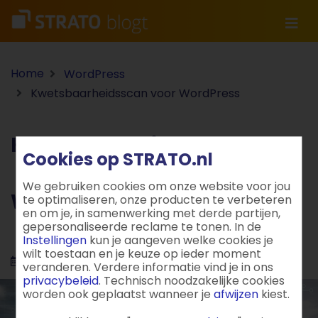
Home
WordPress
Kwetsbaarheidsscan voor WordPress
Kwetsbaarheidsscan voor
Cookies op STRATO.nl
We gebruiken cookies om onze website voor jou
WordPress
te optimaliseren, onze producten te verbeteren
en om je, in samenwerking met derde partijen,
gepersonaliseerde reclame te tonen. In de
Instellingen
kun je aangeven welke cookies je
wilt toestaan en je keuze op ieder moment
11-12-2024
4 Min
veranderen. Verdere informatie vind je in ons
privacybeleid
. Technisch noodzakelijke cookies
worden ook geplaatst wanneer je
afwijzen
kiest.