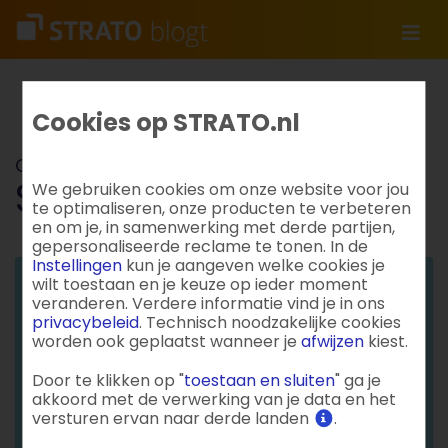
Home
Server
Pagina 2
Cookies op STRATO.nl
Categorie
Server
We gebruiken cookies om onze website voor jou
te optimaliseren, onze producten te verbeteren
en om je, in samenwerking met derde partijen,
gepersonaliseerde reclame te tonen. In de
Instellingen
kun je aangeven welke cookies je
wilt toestaan en je keuze op ieder moment
veranderen. Verdere informatie vind je in ons
privacybeleid
. Technisch noodzakelijke cookies
worden ook geplaatst wanneer je
afwijzen
kiest.
Door te klikken op "
toestaan en sluiten
" ga je
akkoord met de verwerking van je data en het
versturen ervan naar derde landen
.