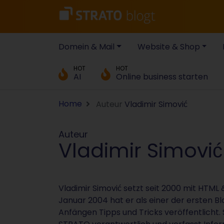
Domein & Mail
Website & Shop
HOT
HOT
AI
Online business starten
Home
Auteur
Vladimir Simović
Auteur
Vladimir Simović
Vladimir Simović setzt seit 2000 mit HTML
Januar 2004 hat er als einer der ersten
Anfängen Tipps und Tricks veröffentlicht. 