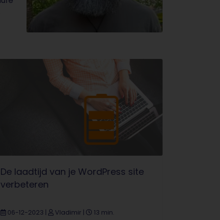
aufe
s
De laadtijd van je WordPress site
verbeteren
06-12-2023
|
Vladimir
|
13 min.