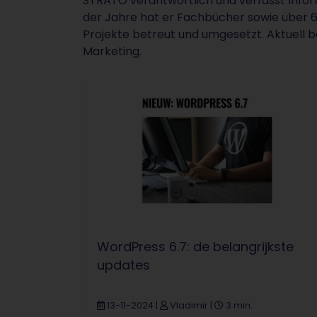
STRATO verantwortlich und verfasst Info
der Jahre hat er Fachbücher sowie über 6
Projekte betreut und umgesetzt. Aktuell b
Marketing.
WordPress 6.7: de belangrijkste
updates
13-11-2024
|
Vladimir
|
3 min.