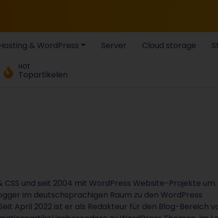
Hosting & WordPress
Server
Cloud storage
S
HOT
Topartikelen
 & CSS und seit 2004 mit WordPress Website-Projekte um. 
 Blogger im deutschsprachigen Raum zu den WordPress
Seit April 2022 ist er als Redakteur für den Blog-Bereich v