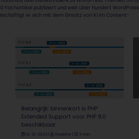
rmationsartikel insbesondere zu WordPress Themen. Im L
0 Fachartikel publiziert und weit über hundert WordPres
eschäftigt er sich mit dem Einsatz von KI im Content-
Belangrijk: binnenkort is PHP
Extended Support voor PHP 8.0
beschikbaar
12-12-2023
|
Vladimir
|
3 min.