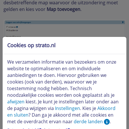
desbetreffende map waarvoor de uitzondering moet
gelden en kies voor
Map toevoegen
.
Cookies op strato.nl
We verzamelen informatie van bezoekers om onze
website te optimaliseren en om individuele
aanbiedingen te doen. Hiervoor gebruiken we
cookies (ook van derden), waarvoor we je
toestemming nodig hebben. Technisch
noodzakelijke cookies worden ook geplaatst als je
afwijzen
kiest. Je kunt je instellingen later onder aan
de pagina wijzigen via
Instellingen
. Kies je
Akkoord
en sluiten
? Dan ga je akkoord met alle cookies en
met de overdracht ervan naar
derde landen
.