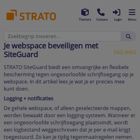
Thema's
Contact
Login
Menu
Je webspace beveiligen met
FAQ #455
SiteGuard
STRATO SiteGuard biedt een omvangrijke en flexibele
bescherming tegen ongeoorloofde schrijftoegang op je
webspace. In dit artikel lees je wat je er precies mee
kunt doen.
Logging + notificaties
De gehele webspace, of alleen geselecteerde mappen,
worden bewaakt door een logging-systeem. Wanneer er
een ongeoorloofde schrijftoegang plaatsvindt, wordt
een logbestand weggeschreven dat je per e-mail krijgt
toegestuurd. Zo kan je tijdig tegenmaatregelen nemen.