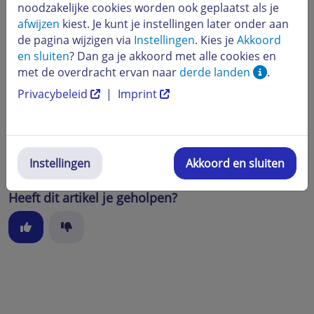
noodzakelijke cookies worden ook geplaatst als je
Samsung
8.2 en hoger
afwijzen
kiest. Je kunt je instellingen later onder aan
de pagina wijzigen via
Instellingen
. Kies je
Akkoord
Microsoft Edge
16 en hoger
en sluiten
? Dan ga je akkoord met alle cookies en
met de overdracht ervan naar
derde landen
.
Microsoft Internet
Wordt niet ondersteund
Explorer
Privacybeleid
|
Imprint
Als je een oudere browserversie gebruikt, raden we je
aan om over te stappen naar de nieuwste versie.
Instellingen
Akkoord en sluiten
Heeft dit artikel je geholpen?